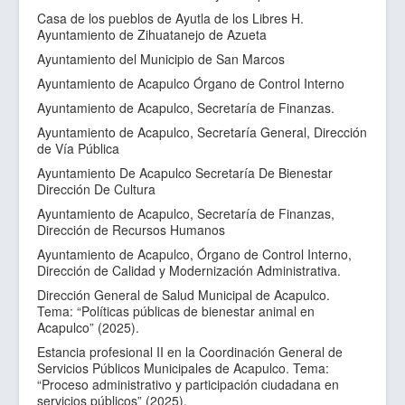
Sitios de Interes
Casa de los pueblos de Ayutla de los Libres H.
Ayuntamiento de Zihuatanejo de Azueta
Contacto
Ayuntamiento del Municipio de San Marcos
Ayuntamiento de Acapulco Órgano de Control Interno
Ayuntamiento de Acapulco, Secretaría de Finanzas.
Ayuntamiento de Acapulco, Secretaría General, Dirección
de Vía Pública
Ayuntamiento De Acapulco Secretaría De Bienestar
Dirección De Cultura
Ayuntamiento de Acapulco, Secretaría de Finanzas,
Dirección de Recursos Humanos
Ayuntamiento de Acapulco, Órgano de Control Interno,
Dirección de Calidad y Modernización Administrativa.
Dirección General de Salud Municipal de Acapulco.
Tema: “Políticas públicas de bienestar animal en
Acapulco” (2025).
Estancia profesional II en la Coordinación General de
Servicios Públicos Municipales de Acapulco. Tema:
“Proceso administrativo y participación ciudadana en
servicios públicos” (2025).