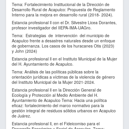
Tema: Fortalecimiento Institucional de la Dirección de
Desarrollo Rural de Acapulco: Propuesta de Reglamento
Interno para la mejora en desarrollo rural (2018- 2024).
Estancia profesional ll con el Dr. Silvestre Licea Dorantes,
profesor investigador del IIEPA-IMA-UAGro.
Tema: Estrategias de intervención del municipio de
Acapulco frente a desastres naturales desde un enfoque
de gobernanza. Los casos de los huracanes Otis (2023)
y John (2024)
Estancia profesional ll en el Instituto Municipal de la Mujer
del H. Ayuntamiento de Acapulco.
Tema: Análisis de las políticas públicas sobre la
orientación jurídicas a víctimas de la violencia de género
del Instituto Municipal de la Mujer 2021-2024.
Estancia profesional ll en la Dirección General de
Ecología y Protección al Medio Ambiente del H.
Ayuntamiento de Acapulco Tema: Hacia una política
eficaz: fortalecimiento del marco normativo para la
gestión integral de residuos sólidos urbanos en Acapulco
de Juárez.
Estancia profesional ll, en el Fideicomiso para el
Desarrollo Económico y Social de Acapulco. Tema: