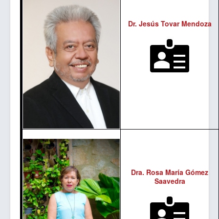
Dr. Jesús Tovar Mendoza
Dra. Rosa María Gómez
Saavedra