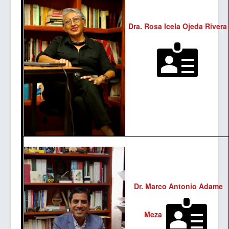
Dra. Rosa Icela Ojeda Rivera
Dr. Marco Antonio Adame
Meza