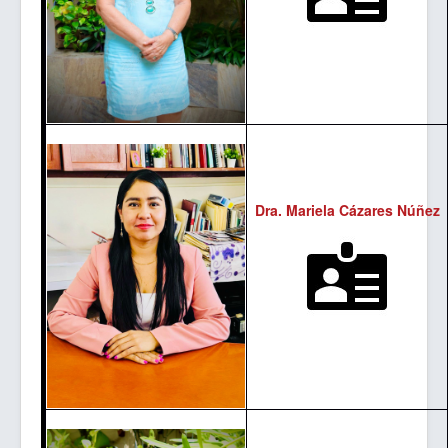
Dra. Mariela Cázares Núñez