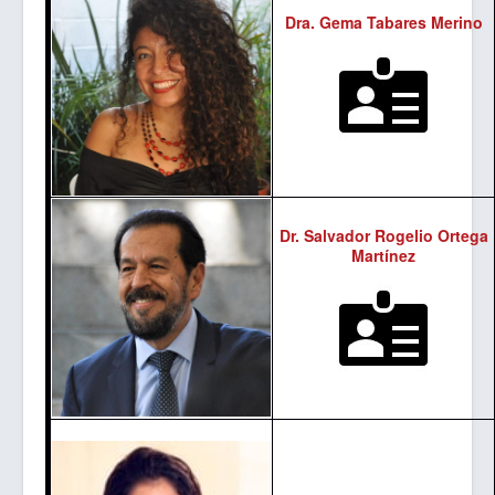
Sitios de Interes
Dra. Gema Tabares Merino
Contacto
Dr. Salvador Rogelio Ortega
Martínez