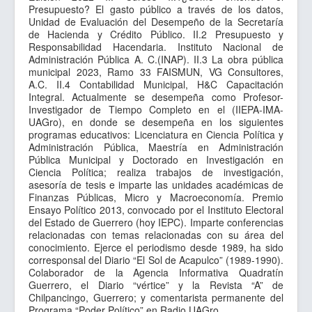
Presupuesto? El gasto público a través de los datos,
Sitios de Interes
Unidad de Evaluación del Desempeño de la Secretaría
Contacto
de Hacienda y Crédito Público. II.2 Presupuesto y
Responsabilidad Hacendaria. Instituto Nacional de
Administración Pública A. C.(INAP). II.3 La obra pública
municipal 2023, Ramo 33 FAISMUN, VG Consultores,
A.C. II.4 Contabilidad Municipal, H&C Capacitación
Integral. Actualmente se desempeña como Profesor-
Investigador de Tiempo Completo en el (IIEPA-IMA-
UAGro), en donde se desempeña en los siguientes
programas educativos: Licenciatura en Ciencia Política y
Administración Pública, Maestría en Administración
Pública Municipal y Doctorado en Investigación en
Ciencia Política; realiza trabajos de investigación,
asesoría de tesis e imparte las unidades académicas de
Finanzas Públicas, Micro y Macroeconomía. Premio
Ensayo Político 2013, convocado por el Instituto Electoral
del Estado de Guerrero (hoy IEPC). Imparte conferencias
relacionadas con temas relacionadas con su área del
conocimiento. Ejerce el periodismo desde 1989, ha sido
corresponsal del Diario “El Sol de Acapulco” (1989-1990).
Colaborador de la Agencia Informativa Quadratín
Guerrero, el Diario “vértice” y la Revista “A” de
Chilpancingo, Guerrero; y comentarista permanente del
Programa “Poder Político” en Radio UAGro.