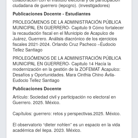
ciudadana de guerrero (iepcgro). (investigadores)
Publicaciones Docente - Estudiantes
PROLEGÓMENOS DE LA ADMINISTRACIÓN PÚBLICA
MUNICIPAL EN GUERRERO- Capitulo 9 Cómo fortalecer
la recaudación fiscal en el Municipio de Acapulco de
Juárez, Guerrero. Análisis diacrónico de los ejercicios
fiscales 2021-2024. Orlando Cruz Pacheco –Eudocio
Tellez Santiago
PROLEGÓMENOS DE LA ADMINISTRACIÓN PÚBLICA
MUNICIPAL EN GUERRERO- Capitulo 14 Hacía la
modernización en la gestión de la ZOFEMAT Acapulco:
Desafíos y Oportunidades. Mara Cinthia Chino Ávila-
Eudocio Tellez Santiago
Publicaciones Docente
Artículo: Sociedad civil y participación no electoral en
Guerrero. 2025. México.
Capítulos: guerrero: retos y perspectivas.2025. México.
El observatorio “dieter nohlen” es un espacio en la vida
académica del iiepa. 2023. México.