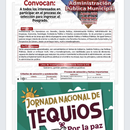
Convocatoria MAPM
0
Retribución Social