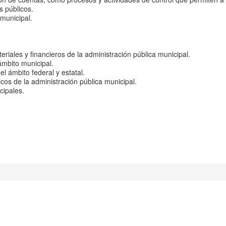
s públicos.
 municipal.
iales y financieros de la administración pública municipal.
ámbito municipal.
el ámbito federal y estatal.
dicos de la administración pública municipal.
cipales.