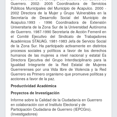
Guerrero. 2002- 2005 Coordinadora de Servicios
Sitios de Interes
Públicos Municipales del Municipio de Acapulco. 2000 -
Contacto
2002 Directora de la Mujer y Grupo Vulnerables en la
Secretaría de Desarrollo Social del Municipio de
Acapulco.1993 - 1996 Coordinadora de Extensión
Universitaria de la Zona Sur de la Universidad Autónoma
de Guerrero. 1987-1990 Secretaria de Acción Femenil en
el Comité Ejecutivo del Sindicato de Trabajadores
Académicos STAUAG. 1981-1983 Jefa de Servicio Social
de la Zona Sur. Ha participado activamente en distintos
procesos sociales y políticos a favor de los derechos
humanos de las mujeres a nivel nacional y estatal Es
Directora Ejecutiva del Grupo Interdisciplinario para la
Igualdad Integrante de la Red Estatal de Mujeres
Guerrerenses por una Vida libre de Violencia y la Red
Guerrero es Primero organismo que promueve políticas y
acciones a favor de la paz.
Productividad Académica
Proyectos de Investigación
Informe sobre la Calidad de la Ciudadanía en Guerrero
en colaboración con el Instituto Electoral y de
Participación Ciudadana de Guerrero (IEPCGro).
(Investigadores)