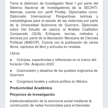
Tiene la distinción de Investigador Nivel 1 por parte del
Sitios de Interes
Sistema Nacional de Investigadores de la SECIHTI.
Contacto
Además, cuenta con perfil Prodep. Diplomados como:
Diplomado Internacional: Perspectivas teóricas y
metodológicas para el estudio de las violencias por parte
de la Universidad Autónoma de Guerrero. Diplomado
sobre Del Estudio de caso(s) al Análisis Cualitativo
Comparado (QCA): Enfoques, teorías, métodos y
técnicas por parte de la Asociación Mexicana de Ciencias
Políticas (AMECIP). Cuenta con la publicación de varios
libros, capítulos de libro y artículos en revistas.
Libros:
● Crónicas, experiencias y reflexiones en el marco del
huracán Otis. Acapulco 2023
● Cosmovisión y desafíos de los pueblos originarios de
Guerrero
● Congresos locales y cultura política en México.
Productividad Académica
Proyectos de Investigación
Institucionalización de la economía social mediante la
construcción de redes horizontales para el bienestar