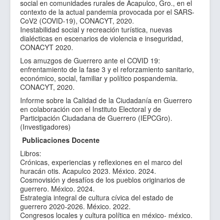
social en comunidades rurales de Acapulco, Gro., en el
contexto de la actual pandemia provocada por el SARS-
CoV2 (COVID-19), CONACYT, 2020.
Inestabilidad social y recreación turística, nuevas
dialécticas en escenarios de violencia e inseguridad,
CONACYT 2020.
Los amuzgos de Guerrero ante el COVID 19:
enfrentamiento de la fase 3 y el reforzamiento sanitario,
económico, social, familiar y político pospandemia.
CONACYT, 2020.
Informe sobre la Calidad de la Ciudadanía en Guerrero
en colaboración con el Instituto Electoral y de
Participación Ciudadana de Guerrero (IEPCGro).
(Investigadores)
Publicaciones Docente
Libros:
Crónicas, experiencias y reflexiones en el marco del
huracán otis. Acapulco 2023. México. 2024.
Cosmovisión y desafíos de los pueblos originarios de
guerrero. México. 2024.
Estrategia integral de cultura cívica del estado de
guerrero 2020-2026. México. 2022.
Congresos locales y cultura política en méxico- méxico.