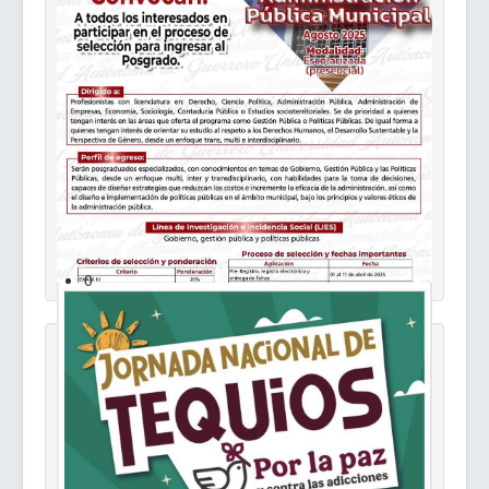
Convocatoria MAPM
0
Retribución Social